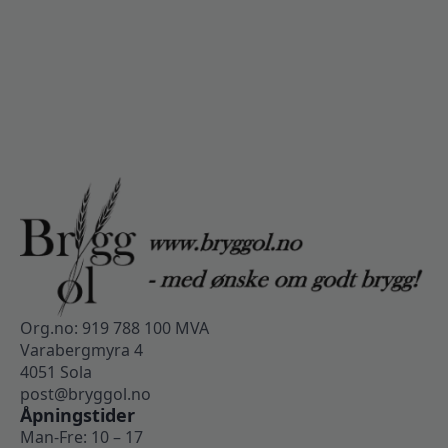
Org.no: 919 788 100 MVA
Varabergmyra 4
4051 Sola
post@bryggol.no
Åpningstider
Man-Fre: 10 – 17