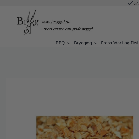
Gr
BBQ
Brygging
Fresh Wort og Ekst