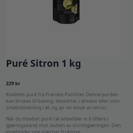
Puré Sitron 1 kg
229
kr
Kvalitets puré fra Franske Ponthier. Denne puréen
kan brukes til baking, desserter, i drinker eller som
smakstilsetning i øl, og gir en smak av sitron.
Når du tilsetter puré i øl anbefaler vi å tilføre i
gjæringskaret mot slutten av stormgjæringen. Den
inneholder noe gjærbar fruktose.