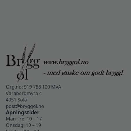
Org.no: 919 788 100 MVA
Varabergmyra 4
4051 Sola
post@bryggol.no
Åpningstider
Man-Fre: 10 – 17
Onsdag: 10 – 19