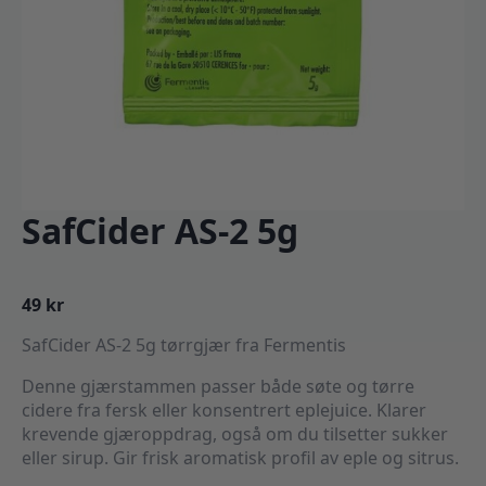
SafCider AS-2 5g
49
kr
SafCider AS-2 5g tørrgjær fra Fermentis
Denne gjærstammen passer både søte og tørre
cidere fra fersk eller konsentrert eplejuice. Klarer
krevende gjæroppdrag, også om du tilsetter sukker
eller sirup. Gir frisk aromatisk profil av eple og sitrus.