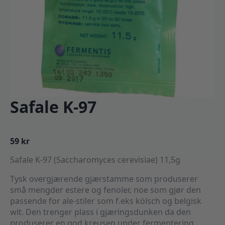
Safale K-97
59
kr
Safale K-97 (Saccharomyces cerevisiae) 11,5g
Tysk overgjærende gjærstamme som produserer
små mengder estere og fenoler, noe som gjør den
passende for ale-stiler som f.eks kölsch og belgisk
wit. Den trenger plass i gjæringsdunken da den
produserer en god kreusen under fermentering.