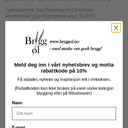
Gjærstamme: Saccharomyces Cerevisiae
Foretrukket gjæringstemperatur: 15-20°C
Utgjæring: 77-82%
Flokkulering: Høy
20+
Safale
K-
Legg I Handlekurv
97
antall
Meld deg inn i vårt nyhetsbrev og motta
rabattkode på 10%
Produktnummer:
13848
Kategorier:
Fermentis
,
Råvarer
,
Tørr gjær
Få rabatter, nyheter og inspirasjon rett i innboksen.
(Rabattkoden kan ikke brukes på varer under kategori
brygging eller på tilbudsvarer)
Tilleggsinformasjon
Omtaler (0)
Navn
Tilleggsinformasjon
Vekt
0,012 kg
E-post